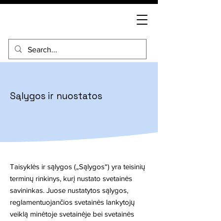
Sąlygos ir nuostatos
Taisyklės ir sąlygos („Sąlygos“) yra teisinių
terminų rinkinys, kurį nustato svetainės
savininkas. Juose nustatytos sąlygos,
reglamentuojančios svetainės lankytojų
veiklą minėtoje svetainėje bei svetainės