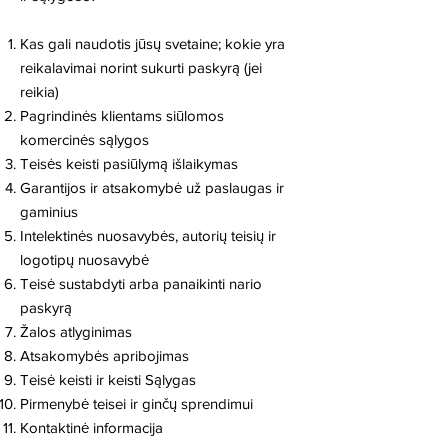
Kas gali naudotis jūsų svetaine; kokie yra
reikalavimai norint sukurti paskyrą (jei
reikia)
Pagrindinės klientams siūlomos
komercinės sąlygos
Teisės keisti pasiūlymą išlaikymas
Garantijos ir atsakomybė už paslaugas ir
gaminius
Intelektinės nuosavybės, autorių teisių ir
logotipų nuosavybė
Teisė sustabdyti arba panaikinti nario
paskyrą
Žalos atlyginimas
Atsakomybės apribojimas
Teisė keisti ir keisti Sąlygas
Pirmenybė teisei ir ginčų sprendimui
Kontaktinė informacija