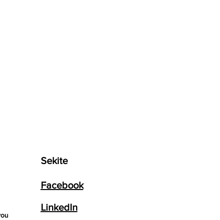
Sekite
Facebook
LinkedIn
you