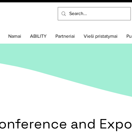
Namai
ABILITY
Partneriai
Vieši pristatymai
Pu
Conference and Exp